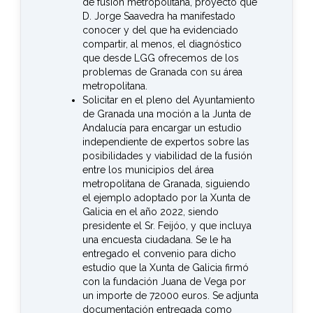
de fusión metropolitana, proyecto que
D. Jorge Saavedra ha manifestado
conocer y del que ha evidenciado
compartir, al menos, el diagnóstico
que desde LGG ofrecemos de los
problemas de Granada con su área
metropolitana.
Solicitar en el pleno del Ayuntamiento
de Granada una moción a la Junta de
Andalucía para encargar un estudio
independiente de expertos sobre las
posibilidades y viabilidad de la fusión
entre los municipios del área
metropolitana de Granada, siguiendo
el ejemplo adoptado por la Xunta de
Galicia en el año 2022, siendo
presidente el Sr. Feijóo, y que incluya
una encuesta ciudadana. Se le ha
entregado el convenio para dicho
estudio que la Xunta de Galicia firmó
con la fundación Juana de Vega por
un importe de 72000 euros. Se adjunta
documentación entregada como